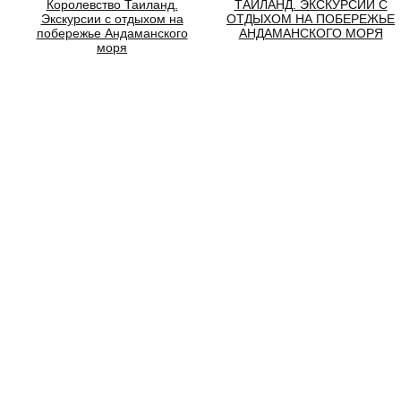
Королевство Таиланд.
ТАИЛАНД. ЭКСКУРСИИ С
Экскурсии с отдыхом на
ОТДЫХОМ НА ПОБЕРЕЖЬЕ
побережье Андаманского
АНДАМАНСКОГО МОРЯ
моря