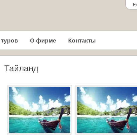
Ee
 туров
О фирме
Контакты
Тайланд