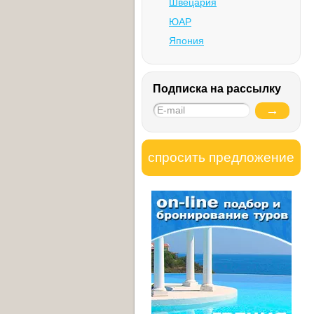
Швецария
ЮАР
Япония
Подписка на рассылку
спросить предложение