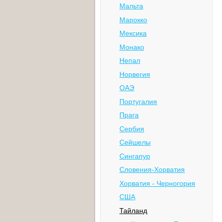
Мальта
Марокко
Мексика
Монако
Непал
Норвегия
ОАЭ
Португалия
Прага
Сербия
Сейшелы
Сингапур
Словения-Хорватия
Хорватия - Черногория
США
Тайланд