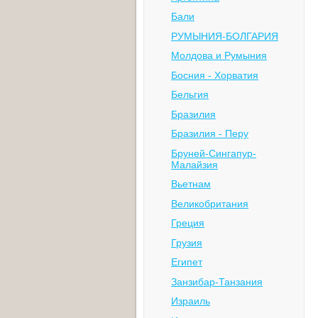
Бали
РУМЫНИЯ-БОЛГАРИЯ
Молдова и Румыния
Босния - Хорватия
Бельгия
Бразилия
Бразилия - Перу
Бруней-Сингапур-
Малайзия
Вьетнам
Великобритания
Греция
Грузия
Египет
Занзибар-Танзания
Израиль