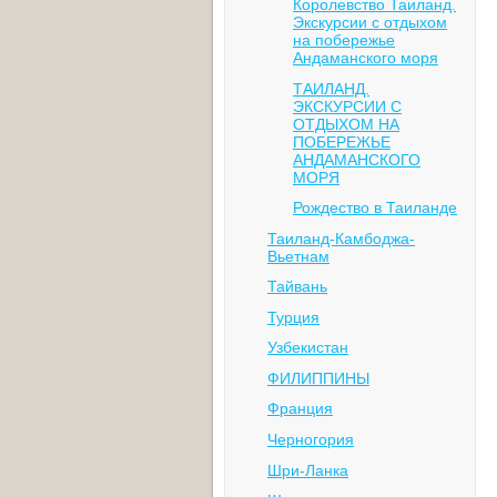
Королевство Таиланд.
Экскурсии с отдыхом
на побережье
Андаманского моря
ТАИЛАНД.
ЭКСКУРСИИ С
ОТДЫХОМ НА
ПОБЕРЕЖЬЕ
АНДАМАНСКОГО
МОРЯ
Рождество в Таиланде
Таиланд-Камбоджа-
Вьетнам
Тайвань
Турция
Узбекистан
ФИЛИППИНЫ
Франция
Черногория
Шри-Ланка