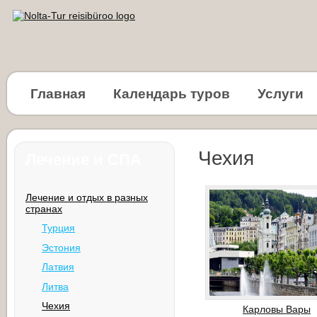
Главная
Календарь туров
Услуги
Чехия
Лечение и СПА
Лечение и отдых в разных
странах
Турция
Эстония
Латвия
Литва
Чехия
Карловы Вары