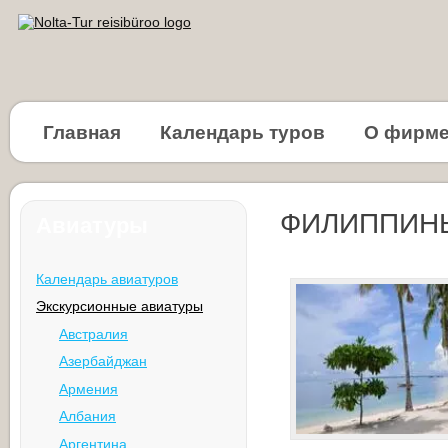
Главная
Календарь туров
О фирм
ФИЛИППИН
Авиатуры
Календарь авиатуров
Экскурсионные авиатуры
Австралия
Азербайджан
Армения
Албания
Аргентина