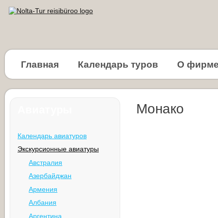
Главная
Календарь туров
О фирм
Монако
Авиатуры
Календарь авиатуров
Экскурсионные авиатуры
Австралия
Азербайджан
Армения
Албания
Аргентина