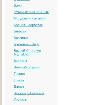
Бали
РУМЫНИЯ-БОЛГАРИЯ
Молдова и Румыния
Босния - Хорватия
Бельгия
Бразилия
Бразилия - Перу
Бруней-Сингапур-
Малайзия
Вьетнам
Великобритания
Греция
Грузия
Египет
Занзибар-Танзания
Израиль