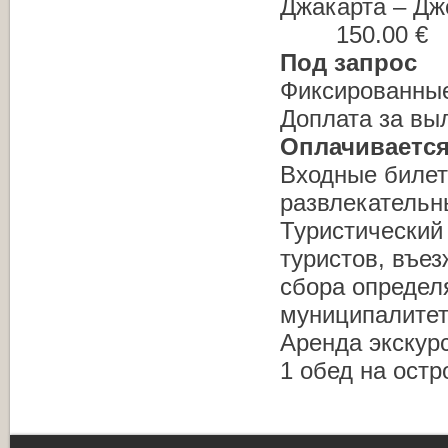
Джакарта – Джо
150.00 €
Под запрос
Фиксированные
Доплата за выл
Оплачивается
Входные билет
развлекательн
Туристический 
туристов, въе
сбора определ
муниципалитет
Аренда экскур
1 обед на остр