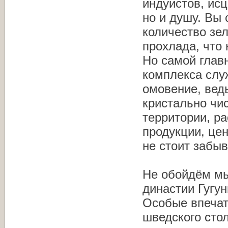
индуистов, исц
но и душу. Вы
количество зел
прохлада, что
Но самой глав
комплекса слу
омовение, ведь
кристально чис
территории, р
продукции, цен
не стоит забыв
Не обойдём мы
династии Гугун
Особые впечат
шведского стол