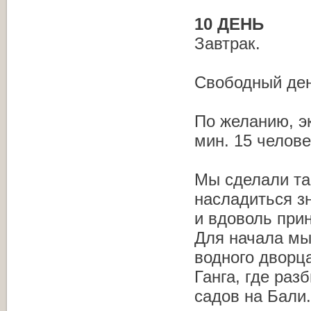
10 ДЕНЬ
Завтрак.
Свободный ден
По желанию, эк
мин. 15 челове
Мы сделали так
насладиться з
и вдоволь при
Для начала мы
водного дворц
Ганга, где раз
садов на Бали.