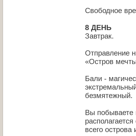
Свободное вре
8 ДЕНЬ
Завтрак.
Отправление н
«Остров мечты
Бали - магичес
экстремальный
безмятежный.
Вы побываете 
располагается
всего острова 