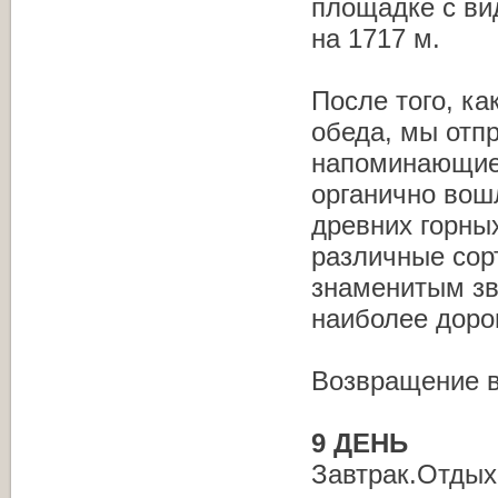
площадке c ви
на 1717 м.
После того, ка
обеда, мы отп
напоминающие 
органично вош
древних горны
различные сор
знаменитым зв
наиболее доро
Возвращение в
9 ДЕНЬ
Завтрак.Отдых