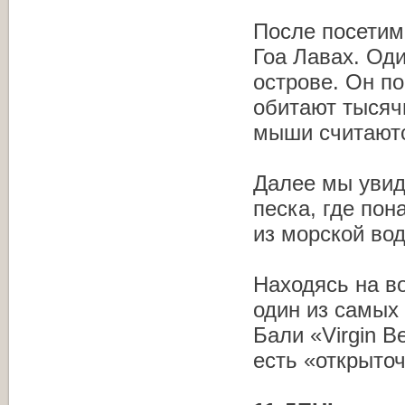
После посетим
Гоа Лавах. Од
острове. Он по
обитают тысяч
мыши считают
Далее мы увид
песка, где по
из морской во
Находясь на во
один из самых
Бали «Virgin B
есть «открыто