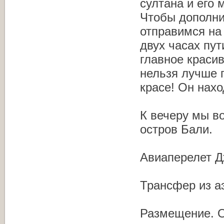
султана и его 
Чтобы дополни
отправимся на
двух часах пут
главное красив
нельзя лучше 
красе! Он нах
К вечеру мы в
остров Бали.
Авиаперелет Дж
Трансфер из а
Размещение. 