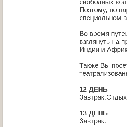
свободных вол
Поэтому, по п
специальном а
Во время путе
взглянуть на 
Индии и Африки
Также Вы посе
театрализован
12 ДЕНЬ
Завтрак.Отдых
13 ДЕНЬ
Завтрак.