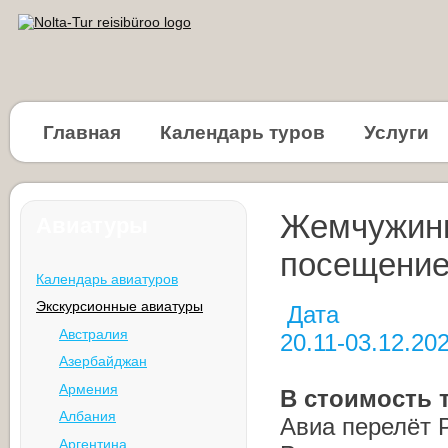
Главная
Календарь туров
Услуги
Жемчужины
Авиатуры
посещение
Календарь авиатуров
Экскурсионные авиатуры
Дата Ц
Австралия
20.11-03.12.
Азербайджан
Армения
В стоимость 
Албания
Авиа перелёт 
Аргентина