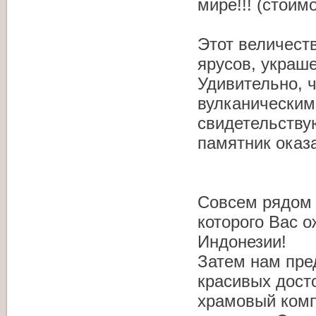
мире!!! (стоим
Этот величест
ярусов, украш
Удивительно, 
вулканическим
свидетельству
памятник оказа
Совсем рядом 
которого Вас о
Индонезии!
Затем нам пре
красивых дост
храмовый комп