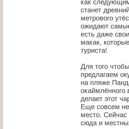
как следующим
станет древний
метрового утё
ожидают самые
есть даже сво
макак, которы
туриста!
Для того чтоб
предлагаем ок
на пляже Панд
окаймлённого 
делает этот ч
Еще совсем не
место. Сейчас
сюда и местны