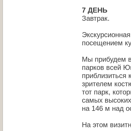
7 ДЕНЬ
Завтрак.
Экскурсионная
посещением ку
Мы прибудем в
парков всей Ю
приблизиться к
зрителем кост
тот парк, кото
самых высоких
на 146 м над о
На этом визит