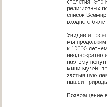
столетия. Это
религиозных по
список Всемир
входного билет
Увидев и посе
мы продолжим 
к 10000-летне
неоднократно и
поэтому попут
мини-музей, п
застывшую лав
нашей природы
Возвращение в