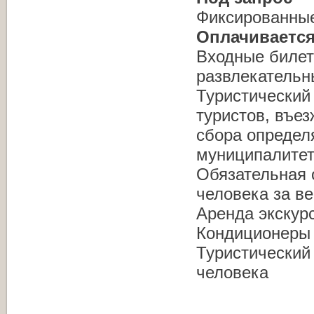
Фиксированные
Оплачивается
Входные билет
развлекательн
Туристический 
туристов, въе
сбора определ
муниципалитет
Обязательная 
человека за ве
Аренда экскур
Кондиционеры в
Туристический 
человека