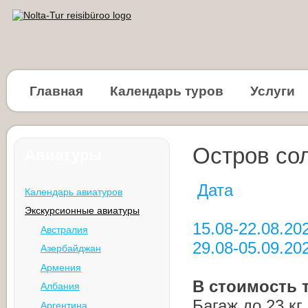
Главная
Календарь туров
Услуги
Остров со
Авиатуры
Дата Ц
Календарь авиатуров
Экскурсионные авиатуры
15.08-22.08.2
Австралия
29.08-05.09.2
Азербайджан
Армения
В стоимость 
Албания
Багаж до 23 кг
Аргентина