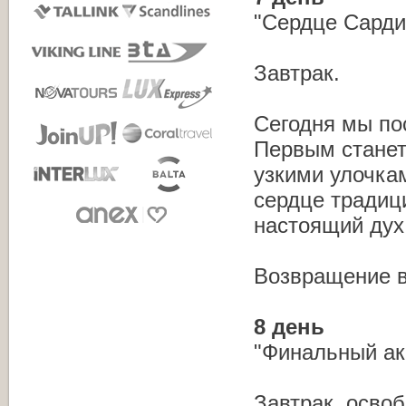
"Сердце Сарди
Завтрак.
Сегодня мы по
Первым станет
узкими улочка
сердце традиц
настоящий дух
Возвращение в
8 день
"Финальный ак
Завтрак, осво